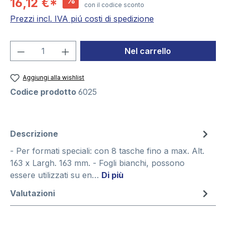
%
16,12 €*
con il codice sconto
Prezzi incl. IVA piú costi di spedizione
Quantità del prodotto: inserisci la quant
Nel carrello
Aggiungi alla wishlist
Codice prodotto
6025
Descrizione
- Per formati speciali: con 8 tasche fino a max. Alt.
163 x Largh. 163 mm. - Fogli bianchi, possono
essere utilizzati su en…
Di più
Valutazioni