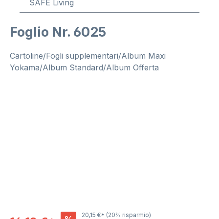
SAFE Living
Foglio Nr. 6025
Cartoline/Fogli supplementari/Album Maxi
Yokama/Album Standard/Album Offerta
Salta la galleria di immagini
20,15 €*
(20% risparmio)