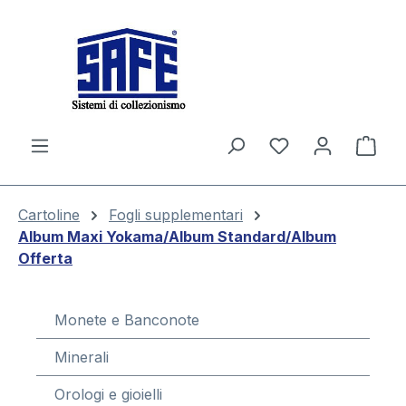
nuto principale
Il c
Cartoline
Fogli supplementari
Album Maxi Yokama/Album Standard/Album
Offerta
Monete e Banconote
Minerali
Orologi e gioielli