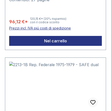
120,15 €*
(20% risparmio)
96,12 €*
con il codice sconto
Prezzi incl. IVA piú costi di spedizione
Nel carrello