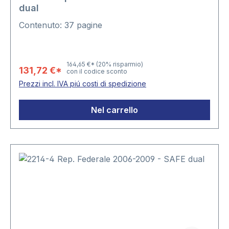
dual
Contenuto: 37 pagine
164,65 €*
(20% risparmio)
131,72 €*
con il codice sconto
Prezzi incl. IVA piú costi di spedizione
Nel carrello