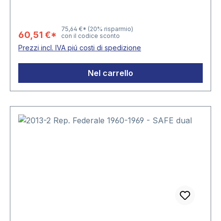
75,64 €*
(20% risparmio)
60,51 €*
con il codice sconto
Prezzi incl. IVA piú costi di spedizione
Nel carrello