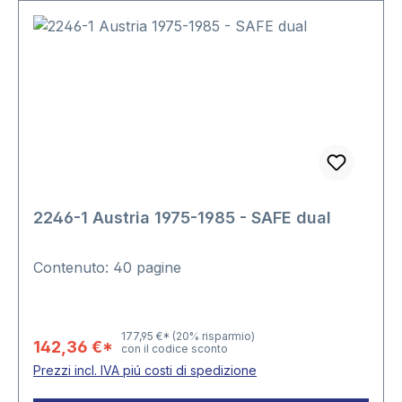
2246-1 Austria 1975-1985 - SAFE dual
Contenuto: 40 pagine
177,95 €*
(20% risparmio)
142,36 €*
con il codice sconto
Prezzi incl. IVA piú costi di spedizione