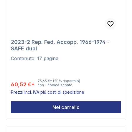
2023-2 Rep. Fed. Accopp. 1966-1974 -
SAFE dual
Contenuto: 17 pagine
75,65 €*
(20% risparmio)
60,52 €*
con il codice sconto
Prezzi incl. IVA piú costi di spedizione
Nel carrello