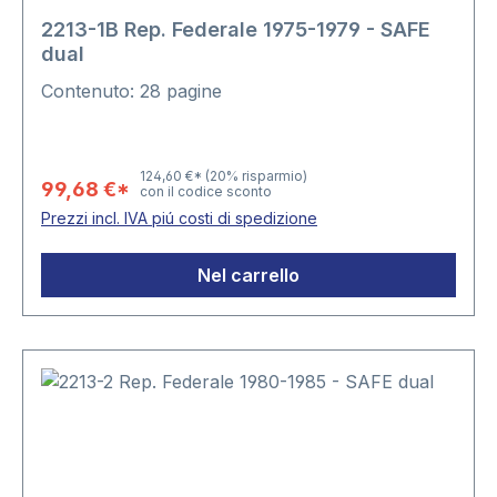
2213-1B Rep. Federale 1975-1979 - SAFE
dual
Contenuto: 28 pagine
124,60 €*
(20% risparmio)
99,68 €*
con il codice sconto
Prezzi incl. IVA piú costi di spedizione
Nel carrello