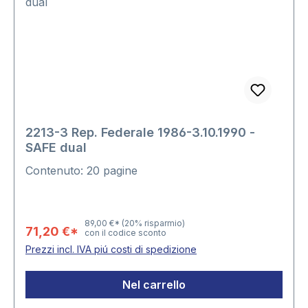
2213-3 Rep. Federale 1986-3.10.1990 -
SAFE dual
Contenuto: 20 pagine
89,00 €*
(20% risparmio)
71,20 €*
con il codice sconto
Prezzi incl. IVA piú costi di spedizione
Nel carrello