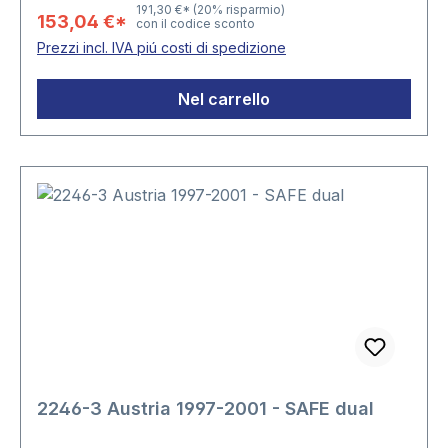
191,30 €*
(20% risparmio)
153,04 €*
con il codice sconto
Prezzi incl. IVA piú costi di spedizione
Nel carrello
2246-3 Austria 1997-2001 - SAFE dual