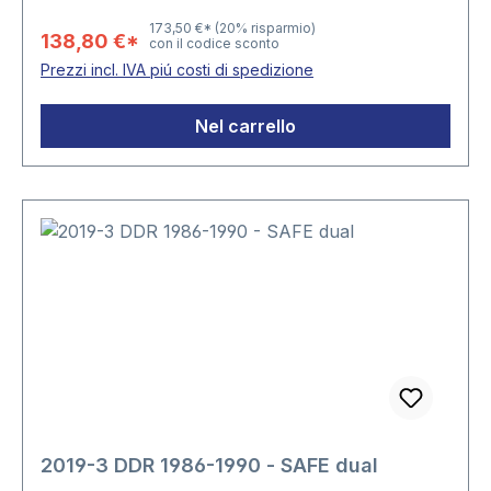
173,50 €*
(20% risparmio)
138,80 €*
con il codice sconto
Prezzi incl. IVA piú costi di spedizione
Nel carrello
2019-3 DDR 1986-1990 - SAFE dual