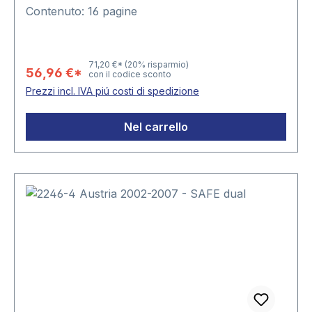
Contenuto: 16 pagine
71,20 €*
(20% risparmio)
56,96 €*
con il codice sconto
Prezzi incl. IVA piú costi di spedizione
Nel carrello