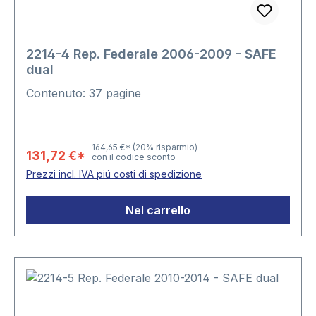
2214-4 Rep. Federale 2006-2009 - SAFE
dual
Contenuto: 37 pagine
164,65 €*
(20% risparmio)
131,72 €*
con il codice sconto
Prezzi incl. IVA piú costi di spedizione
Nel carrello