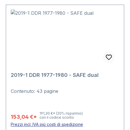
2019-1 DDR 1977-1980 - SAFE dual
Contenuto: 43 pagine
191,30 €*
(20% risparmio)
153,04 €*
con il codice sconto
Prezzi incl. IVA piú costi di spedizione