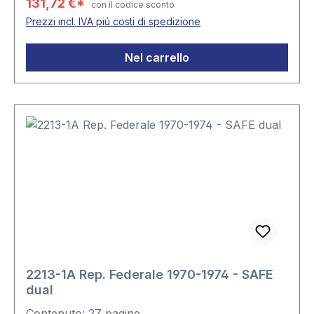
131,72 €*
con il codice sconto
Prezzi incl. IVA piú costi di spedizione
Nel carrello
2213-1A Rep. Federale 1970-1974 - SAFE
dual
Contenuto: 27 pagine