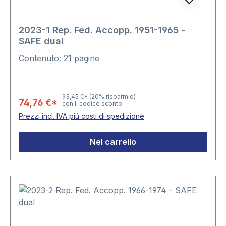
2023-1 Rep. Fed. Accopp. 1951-1965 -
SAFE dual
Contenuto: 21 pagine
93,45 €*
(20% risparmio)
74,76 €*
con il codice sconto
Prezzi incl. IVA piú costi di spedizione
Nel carrello