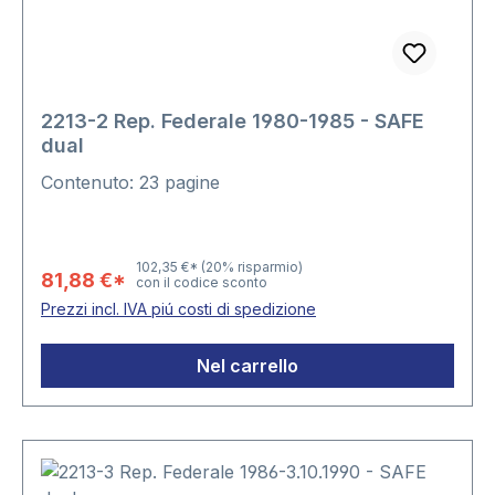
2213-2 Rep. Federale 1980-1985 - SAFE
dual
Contenuto: 23 pagine
102,35 €*
(20% risparmio)
81,88 €*
con il codice sconto
Prezzi incl. IVA piú costi di spedizione
Nel carrello