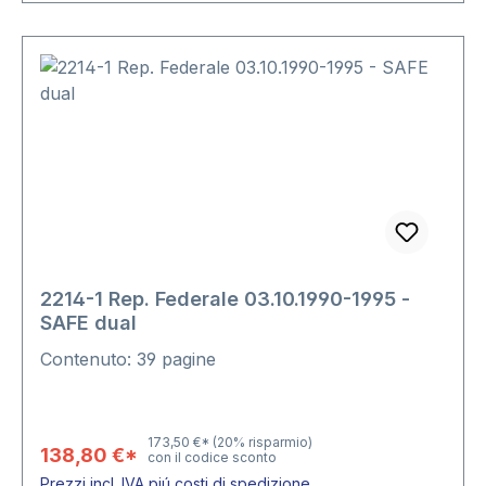
2214-1 Rep. Federale 03.10.1990-1995 -
SAFE dual
Contenuto: 39 pagine
173,50 €*
(20% risparmio)
138,80 €*
con il codice sconto
Prezzi incl. IVA piú costi di spedizione