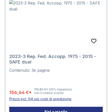
2023-3 Rep. Fed. Accopp. 1975 - 2015 -
SAFE dual
Contenuto: 36 pagine
195,80 €*
(20% risparmio)
156,64 €*
con il codice sconto
Prezzi incl. IVA piú costi di spedizione
Nel carrello