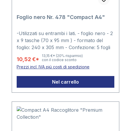
Foglio nero Nr. 478 "Compact A4"
-Utilizzati su entrambi i lati. - foglio nero - 2
x 9 tasche (70 x 95 mm ) - formato del
foglio: 240 x 305 mm - Confezione: 5 fogli
13,15 €*
(20% risparmio)
10,52 €*
con il codice sconto
Prezzi incl. IVA piú costi di spedizione
Nel carrello