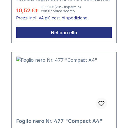
5 fogli
13,15 €*
(20% risparmio)
10,52 €*
con il codice sconto
Prezzi incl. IVA piú costi di spedizione
Nel carrello
Foglio nero Nr. 477 "Compact A4"