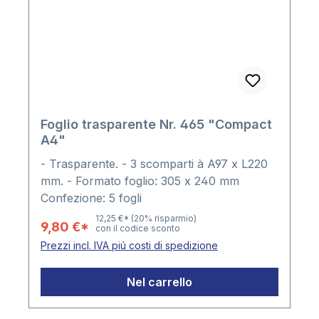
Foglio trasparente Nr. 465 "Compact
A4"
- Trasparente. - 3 scomparti à A97 x L220
mm. - Formato foglio: 305 x 240 mm
Confezione: 5 fogli
12,25 €*
(20% risparmio)
9,80 €*
con il codice sconto
Prezzi incl. IVA piú costi di spedizione
Nel carrello