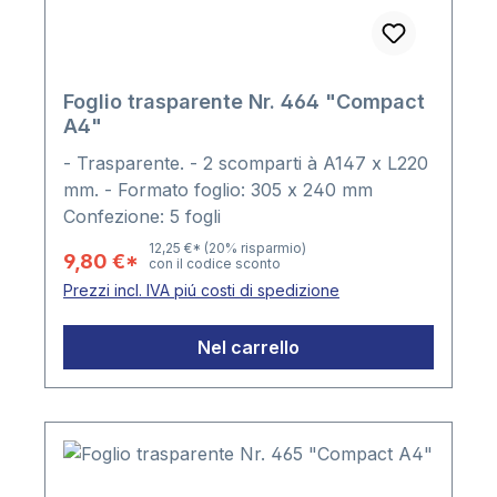
Foglio trasparente Nr. 464 "Compact
A4"
- Trasparente. - 2 scomparti à A147 x L220
mm. - Formato foglio: 305 x 240 mm
Confezione: 5 fogli
12,25 €*
(20% risparmio)
9,80 €*
con il codice sconto
Prezzi incl. IVA piú costi di spedizione
Nel carrello