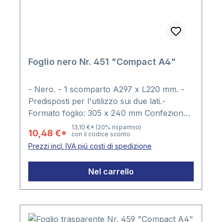
Foglio nero Nr. 451 "Compact A4"
- Nero. - 1 scomparto A297 x L220 mm. -
Predisposti per l'utilizzo sui due lati.-
Formato foglio: 305 x 240 mm Confezione:
5 fogli
13,10 €*
(20% risparmio)
10,48 €*
con il codice sconto
Prezzi incl. IVA piú costi di spedizione
Nel carrello