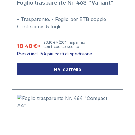
Foglio trasparente Nr. 463 "Variant"
- Trasparente. - Foglio per ETB doppie
Confezione: 5 fogli
23,10 €*
(20% risparmio)
18,48 €*
con il codice sconto
Prezzi incl. IVA piú costi di spedizione
Nel carrello