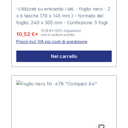
-Utilizzati su entrambi i lati. - foglio nero - 2
x 6 tasche (70 x 145 mm ) - formato del
foglio: 240 x 305 mm - Confezione: 5 fogli
13,15 €*
(20% risparmio)
10,52 €*
con il codice sconto
Prezzi incl. IVA piú costi di spedizione
Nel carrello