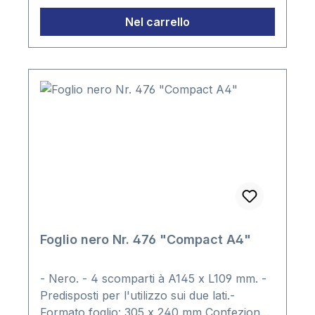
80 x 80 x 80mm. - Confezione: 5 fogli
Nel carrello
Foglio nero Nr. 476 "Compact A4"
- Nero. - 4 scomparti à A145 x L109 mm. -
Predisposti per l'utilizzo sui due lati.-
Formato foglio: 305 x 240 mm Confezione: