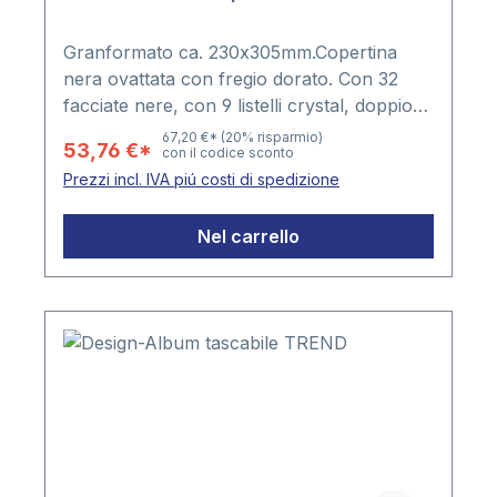
Granformato ca. 230x305mm.Copertina
nera ovattata con fregio dorato. Con 32
facciate nere, con 9 listelli crystal, doppio
foglio di riparo.
67,20 €*
(20% risparmio)
53,76 €*
con il codice sconto
Prezzi incl. IVA piú costi di spedizione
Nel carrello