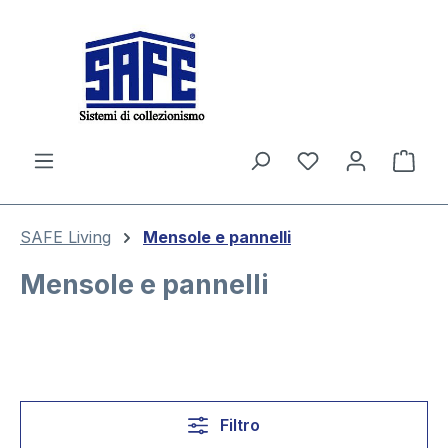
nuto principale
Il c
SAFE Living
Mensole e pannelli
Mensole e pannelli
Filtro