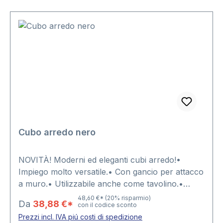
desiderato.
Cubo arredo nero
NOVITÀ! Moderni ed eleganti cubi arredo!•
Impiego molto versatile.• Con gancio per attacco
a muro.• Utilizzabile anche come tavolino.•
Abbinabile a cubi di altri formati e colori.• Bello
48,60 €*
(20% risparmio)
Da
38,88 €*
con il codice sconto
come pezzo singolo e come set.• Con spigoli
Prezzi incl. IVA piú costi di spedizione
arrotondati.Disponibile in 4 formati:Dimensione 1