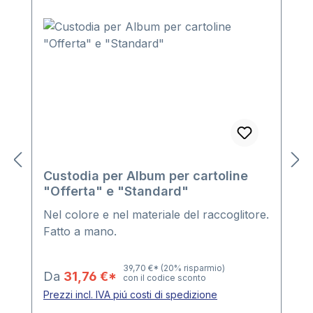
Custodia per Album per cartoline
"Offerta" e "Standard"
Nel colore e nel materiale del raccoglitore.
Fatto a mano.
39,70 €*
(20% risparmio)
Da
31,76 €*
con il codice sconto
Prezzi incl. IVA piú costi di spedizione