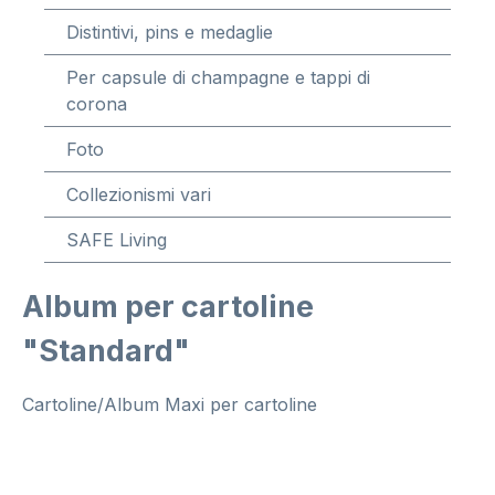
Distintivi, pins e medaglie
Per capsule di champagne e tappi di
corona
Foto
Collezionismi vari
SAFE Living
Album per cartoline
"Standard"
Cartoline/Album Maxi per cartoline
Salta la galleria di immagini