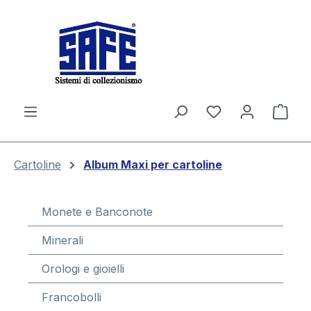
nuto principale
Il c
Cartoline
Album Maxi per cartoline
Monete e Banconote
Minerali
Orologi e gioielli
Francobolli