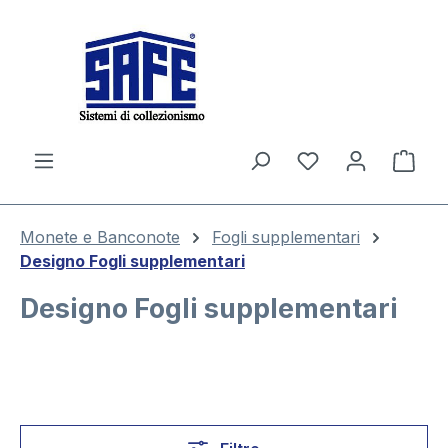
nuto principale
Il c
Monete e Banconote
Fogli supplementari
Designo Fogli supplementari
Designo Fogli supplementari