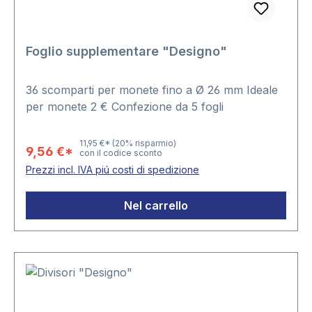
Foglio supplementare "Designo"
36 scomparti per monete fino a Ø 26 mm Ideale
per monete 2 € Confezione da 5 fogli
11,95 €*
(20% risparmio)
9,56 €*
con il codice sconto
Prezzi incl. IVA piú costi di spedizione
Nel carrello