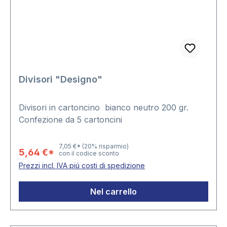
Divisori "Designo"
Divisori in cartoncino bianco neutro 200 gr.
Confezione da 5 cartoncini
7,05 €*
(20% risparmio)
5,64 €*
con il codice sconto
Prezzi incl. IVA piú costi di spedizione
Nel carrello