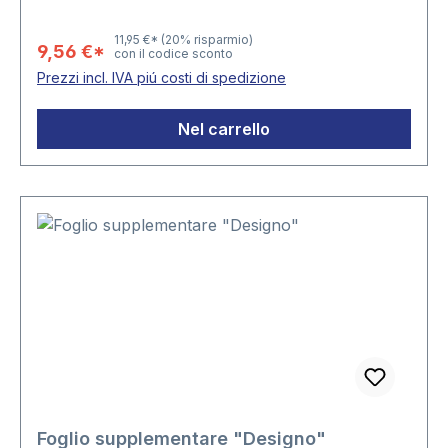
11,95 €*
(20% risparmio)
9,56 €*
con il codice sconto
Prezzi incl. IVA piú costi di spedizione
Nel carrello
Foglio supplementare "Designo"