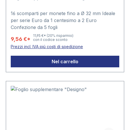
16 scomparti per monete fino a Ø 32 mm Ideale
per serie Euro da 1 centesimo a 2 Euro
Confezione da 5 fogli
11,95 €*
(20% risparmio)
9,56 €*
con il codice sconto
Prezzi incl. IVA piú costi di spedizione
Nel carrello