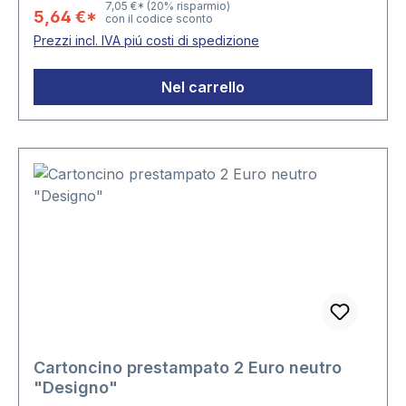
7,05 €*
(20% risparmio)
5,64 €*
con il codice sconto
Prezzi incl. IVA piú costi di spedizione
Nel carrello
Cartoncino prestampato 2 Euro neutro
"Designo"