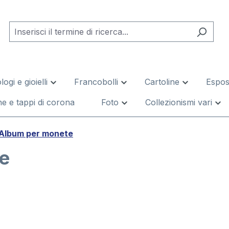
logi e gioielli
Francobolli
Cartoline
Esposi
e e tappi di corona
Foto
Collezionismi vari
 Album per monete
te