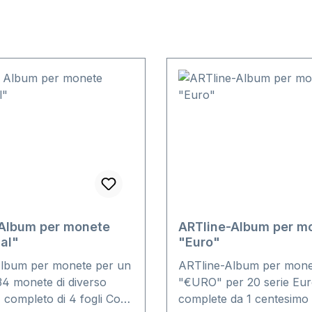
 Album per monete
ARTline-Album per m
al"
"Euro"
lbum per monete per un
ARTline-Album per mone
134 monete di diverso
"€URO" per 20 serie Eu
 completo di 4 fogli Cod.
complete da 1 centesimo