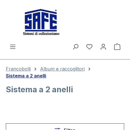
nuto principale
Il c
Francobolli
Album e raccoglitori
Sistema a 2 anelli
Sistema a 2 anelli