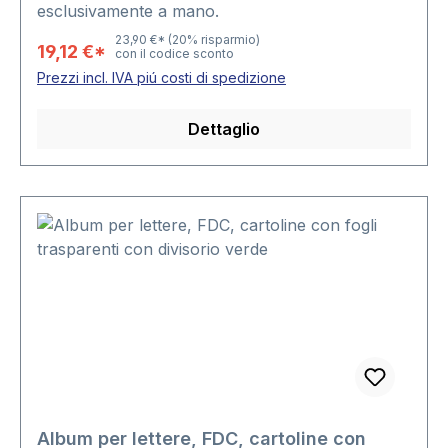
esclusivamente a mano.
23,90 €*
(20% risparmio)
19,12 €*
con il codice sconto
Prezzi incl. IVA piú costi di spedizione
Dettaglio
Album per lettere, FDC, cartoline con