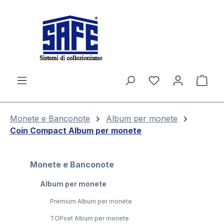
nuto principale
Il c
Monete e Banconote
Album per monete
Coin Compact Album per monete
Monete e Banconote
Album per monete
Premium Album per monete
TOPset Album per monete