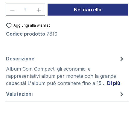
Quantità del prodotto: inserisci la quant
Nel carrello
Aggiungi alla wishlist
Codice prodotto
7810
Descrizione
Album Coin Compact: gli economici e
rappresentativi album per monete con la grande
capacità! L'album puó contenere fino a 15…
Di più
Valutazioni