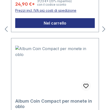
31,13 €*
(20% risparmio)
24,90 €*
con il codice sconto
Prezzi incl. IVA piú costi di spedizione
Nel carrello
Album Coin Compact per monete in
oblo