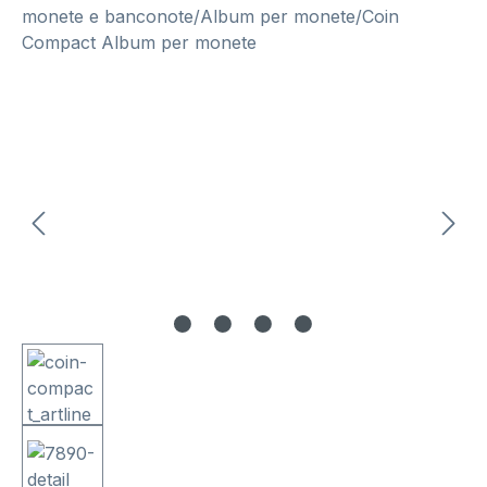
monete e banconote/Album per monete/Coin
Compact Album per monete
Salta la galleria di immagini