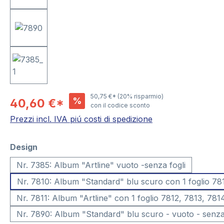
50,75 €*
(20% risparmio)
%
40,60 €*
con il codice sconto
Prezzi incl. IVA piú costi di spedizione
Seleziona
Design
Nr. 7385: Album "Artline" vuoto -senza fogli
Nr. 7810: Album "Standard" blu scuro con 1 foglio 78
Nr. 7811: Album "Artline" con 1 foglio 7812, 7813, 781
Nr. 7890: Album "Standard" blu scuro - vuoto - senza 