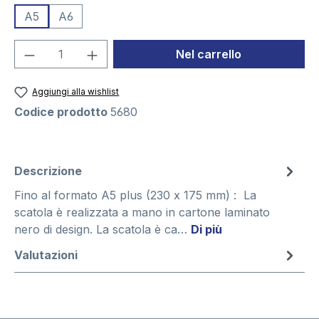
A5
A6
Quantità del prodotto: inserisci la quant
Nel carrello
Aggiungi alla wishlist
Codice prodotto
5680
Descrizione
Fino al formato A5 plus (230 x 175 mm) : La
scatola è realizzata a mano in cartone laminato
nero di design. La scatola è ca…
Di più
Valutazioni