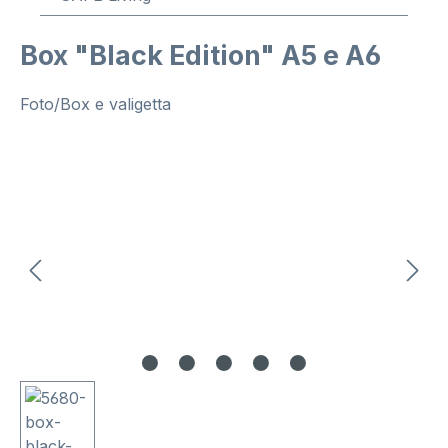
Box "Black Edition" A5 e A6
Foto/Box e valigetta
Salta la galleria di immagini