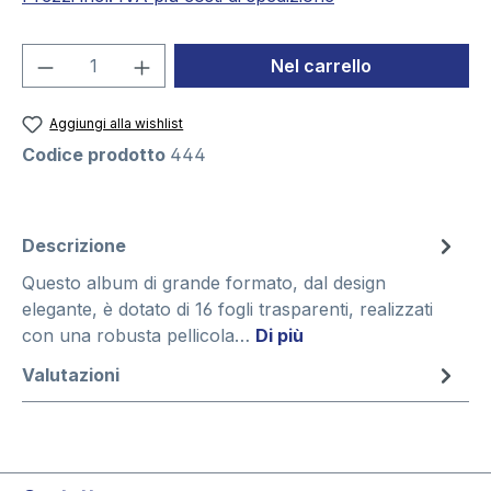
Quantità del prodotto: inserisci la quant
Nel carrello
Aggiungi alla wishlist
Codice prodotto
444
Descrizione
Questo album di grande formato, dal design
elegante, è dotato di 16 fogli trasparenti, realizzati
con una robusta pellicola…
Di più
Valutazioni