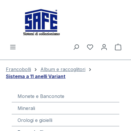
nuto principale
Il c
Francobolli
Album e raccoglitori
Sistema a 11 anelli Variant
Monete e Banconote
Minerali
Orologi e gioielli