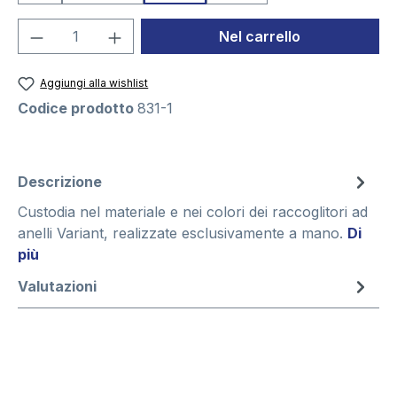
Quantità del prodotto: inserisci la quant
Nel carrello
Aggiungi alla wishlist
Codice prodotto
831-1
Descrizione
Custodia nel materiale e nei colori dei raccoglitori ad
anelli Variant, realizzate esclusivamente a mano.
Di
più
Valutazioni