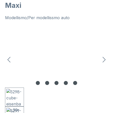
Maxi
Modellismo/Per modellissmo auto
Salta la galleria di immagini