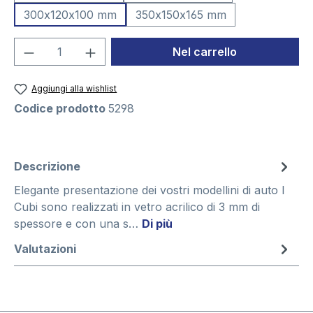
300x120x100 mm
350x150x165 mm
Quantità del prodotto: inserisci la quant
Nel carrello
Aggiungi alla wishlist
Codice prodotto
5298
Descrizione
Elegante presentazione dei vostri modellini di auto I
Cubi sono realizzati in vetro acrilico di 3 mm di
spessore e con una s…
Di più
Valutazioni