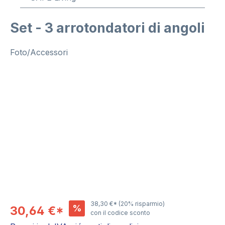
Set - 3 arrotondatori di angoli
Foto/Accessori
Salta la galleria di immagini
38,30 €*
(20% risparmio)
%
30,64 €*
con il codice sconto