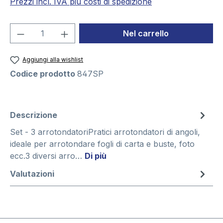
Prezzi incl. IVA piú costi di spedizione
Quantità del prodotto: inserisci la quant
Nel carrello
Aggiungi alla wishlist
Codice prodotto
847SP
Descrizione
Set - 3 arrotondatoriPratici arrotondatori di angoli,
ideale per arrotondare fogli di carta e buste, foto
ecc.3 diversi arro…
Di più
Valutazioni