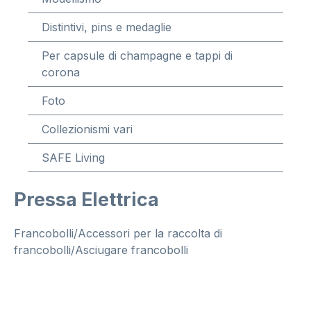
Distintivi, pins e medaglie
Per capsule di champagne e tappi di
corona
Foto
Collezionismi vari
SAFE Living
Pressa Elettrica
Francobolli/Accessori per la raccolta di
francobolli/Asciugare francobolli
Salta la galleria di immagini