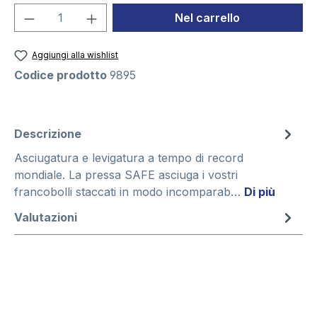
Quantità del prodotto: inserisci la quant
Nel carrello
Aggiungi alla wishlist
Codice prodotto
9895
Descrizione
Asciugatura e levigatura a tempo di record
mondiale. La pressa SAFE asciuga i vostri
francobolli staccati in modo incomparab…
Di più
Valutazioni