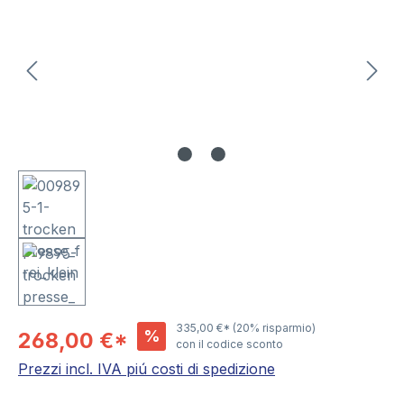
335,00 €*
(20% risparmio)
%
268,00 €*
con il codice sconto
Prezzi incl. IVA piú costi di spedizione