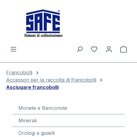
nuto principale
Il c
Francobolli
Accessori per la raccolta di francobolli
Asciugare francobolli
Monete e Banconote
Minerali
Orologi e gioielli