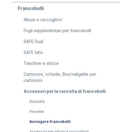
Francobolli
Album e raccoglitori
Fogli supplementari per francobolli
SAFE Dual
SAFE tabs
Taschine e strisce
Cartoncini, schede, Box/valigette per
cartoncini
Accessori per la raccolta di francobolli
Etichette
Pinzette
Asciugare francobolli
Accessori per album e raccoglitori