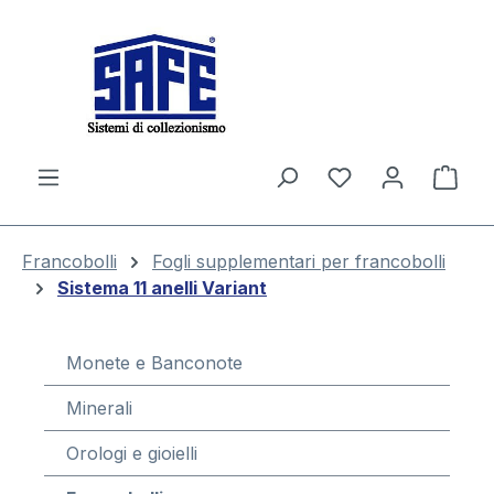
nuto principale
Il c
Francobolli
Fogli supplementari per francobolli
Sistema 11 anelli Variant
Monete e Banconote
Minerali
Orologi e gioielli