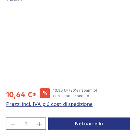
Salta la galleria di immagini
13,30 €*
(20% risparmio)
%
10,64 €*
con il codice sconto
Prezzi incl. IVA piú costi di spedizione
Quantità del prodotto: inserisci la quant
Nel carrello