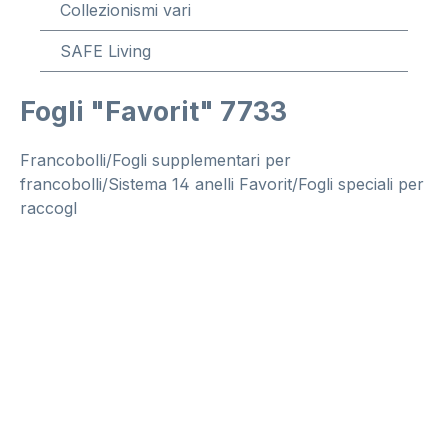
Collezionismi vari
SAFE Living
Fogli "Favorit" 7733
Francobolli/Fogli supplementari per
francobolli/Sistema 14 anelli Favorit/Fogli speciali per
raccogl
Salta la galleria di immagini