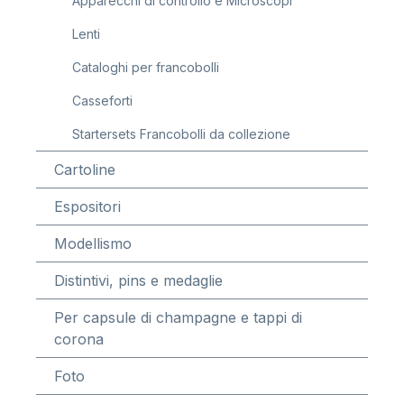
Apparecchi di controllo e Microscopi
Lenti
Cataloghi per francobolli
Casseforti
Startersets Francobolli da collezione
Cartoline
Espositori
Modellismo
Distintivi, pins e medaglie
Per capsule di champagne e tappi di
corona
Foto