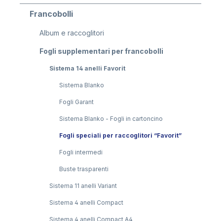
Francobolli
Album e raccoglitori
Fogli supplementari per francobolli
Sistema 14 anelli Favorit
Sistema Blanko
Fogli Garant
Sistema Blanko - Fogli in cartoncino
Fogli speciali per raccoglitori “Favorit”
Fogli intermedi
Buste trasparenti
Sistema 11 anelli Variant
Sistema 4 anelli Compact
Sistema 4 anelli Compact A4