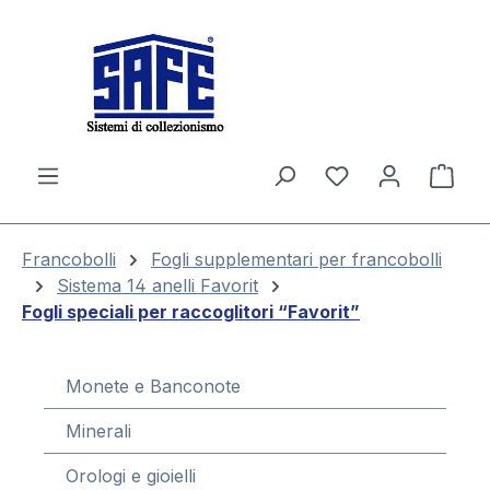
nuto principale
Il c
Francobolli
Fogli supplementari per francobolli
Sistema 14 anelli Favorit
Fogli speciali per raccoglitori “Favorit”
Monete e Banconote
Minerali
Orologi e gioielli