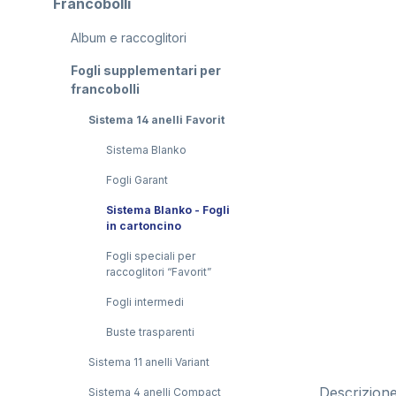
Francobolli
Album e raccoglitori
Fogli supplementari per
francobolli
Sistema 14 anelli Favorit
Sistema Blanko
Fogli Garant
Sistema Blanko - Fogli
in cartoncino
Fogli speciali per
raccoglitori “Favorit”
Fogli intermedi
Buste trasparenti
Sistema 11 anelli Variant
Descrizion
Sistema 4 anelli Compact