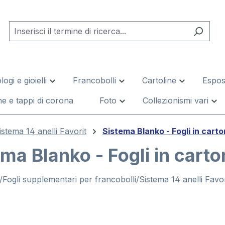
logi e gioielli
Francobolli
Cartoline
Esposi
e e tappi di corona
Foto
Collezionismi vari
istema 14 anelli Favorit
Sistema Blanko - Fogli in cart
ma Blanko - Fogli in cart
/Fogli supplementari per francobolli/Sistema 14 anelli Favor
leria di immagini