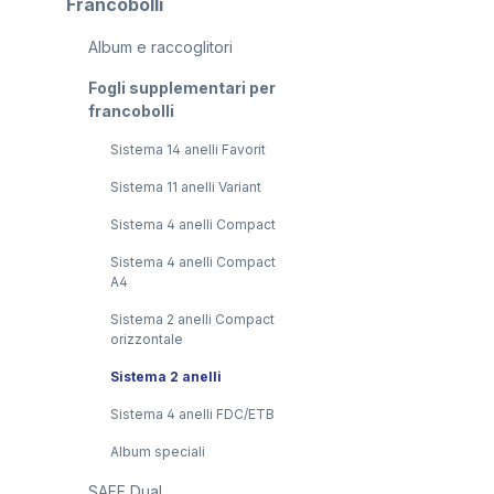
Francobolli
Album e raccoglitori
Salta la gal
Fogli supplementari per
francobolli
Sistema 14 anelli Favorit
Sistema 11 anelli Variant
Sistema 4 anelli Compact
Sistema 4 anelli Compact
A4
Sistema 2 anelli Compact
orizzontale
Sistema 2 anelli
Sistema 4 anelli FDC/ETB
Album speciali
SAFE Dual