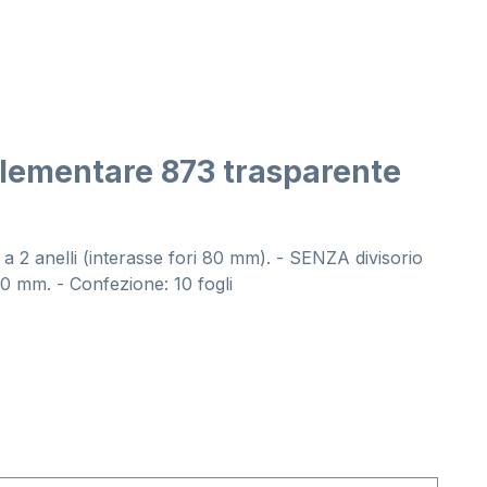
plementare 873 trasparente
ma a 2 anelli (interasse fori 80 mm). - SENZA divisorio
130 mm. - Confezione: 10 fogli