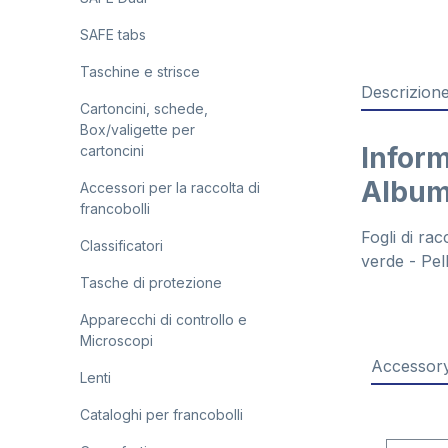
SAFE tabs
Taschine e strisce
Descrizion
Cartoncini, schede,
Box/valigette per
Inform
cartoncini
Album 
Accessori per la raccolta di
francobolli
Fogli di rac
Classificatori
verde - Pel
Tasche di protezione
Apparecchi di controllo e
Microscopi
Accessory
Lenti
Cataloghi per francobolli
Salta la 