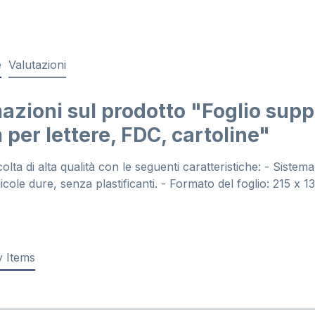
e
Valutazioni
azioni sul prodotto "Foglio sup
per lettere, FDC, cartoline"
colta di alta qualità con le seguenti caratteristiche: - Siste
licole dure, senza plastificanti. - Formato del foglio: 215 x 
 Items
galleria dei prodotti