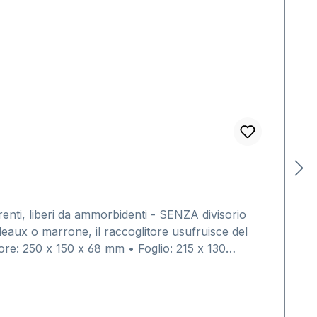
renti, liberi da ammorbidenti - SENZA divisorio
eaux o marrone, il raccoglitore usufruisce del
ore: 250 x 150 x 68 mm • Foglio: 215 x 130