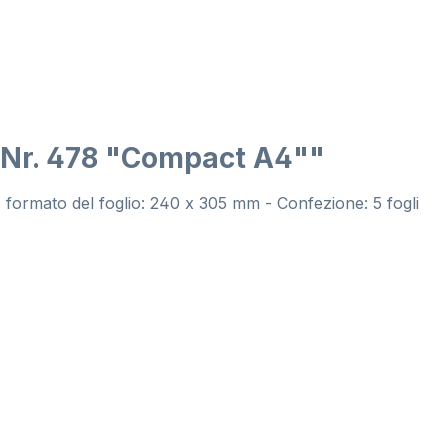
o Nr. 478 "Compact A4""
) - formato del foglio: 240 x 305 mm - Confezione: 5 fogli