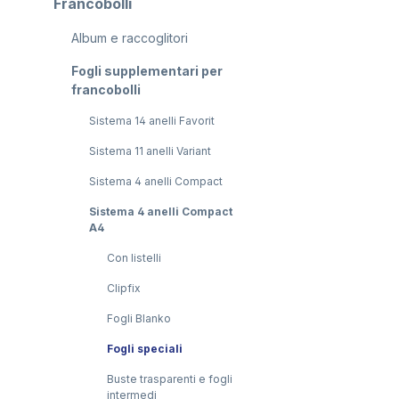
Francobolli
Album e raccoglitori
Salta la gal
Fogli supplementari per
francobolli
Sistema 14 anelli Favorit
Sistema 11 anelli Variant
Sistema 4 anelli Compact
Sistema 4 anelli Compact
A4
Con listelli
Clipfix
Fogli Blanko
Fogli speciali
Buste trasparenti e fogli
intermedi