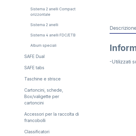
Sistema 2 anelli Compact
orizzontale
Sistema 2 anelli
Descrizion
Sistema 4 anelli FDC/ETB
Inform
Album speciali
SAFE Dual
-Utilizzati
SAFE tabs
Taschine e strisce
Cartoncini, schede,
Box/valigette per
cartoncini
Accessori per la raccolta di
francobolli
Classificatori