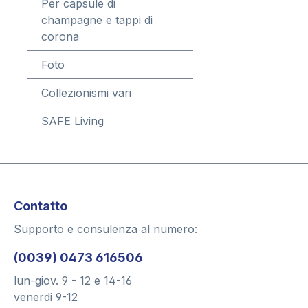
Per capsule di
champagne e tappi di
corona
Foto
Collezionismi vari
SAFE Living
Contatto
Supporto e consulenza al numero:
(0039) 0473 616506
lun-giov. 9 - 12 e 14-16
venerdi 9-12