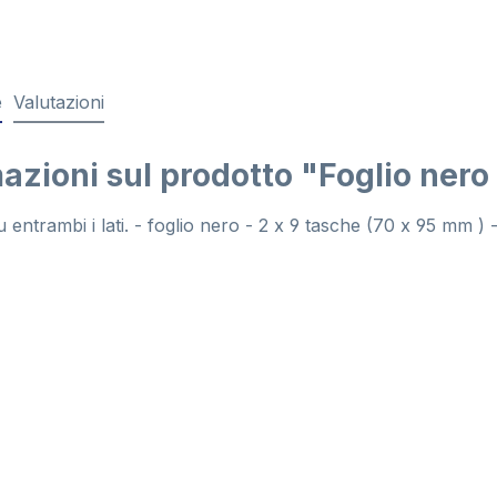
e
Valutazioni
azioni sul prodotto "Foglio ner
 su entrambi i lati. - foglio nero - 2 x 9 tasche (70 x 95 mm 