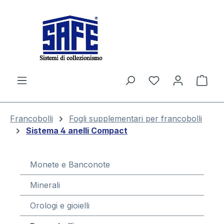
nuto principale
Il c
Francobolli
Fogli supplementari per francobolli
Sistema 4 anelli Compact
Monete e Banconote
Minerali
Orologi e gioielli