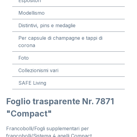
Espositori
Modellismo
Distintivi, pins e medaglie
Per capsule di champagne e tappi di
corona
Foto
Collezionismi vari
SAFE Living
Foglio trasparente Nr. 7871
"Compact"
Francobolli/Fogli supplementari per
francobolli/Sistema 4 anelli Compact