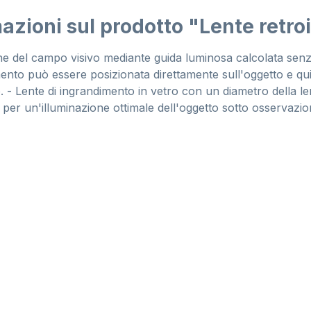
azioni sul prodotto "Lente retro
ne del campo visivo mediante guida luminosa calcolata senz
ento può essere posizionata direttamente sull'oggetto e qui
o. - Lente di ingrandimento in vetro con un diametro della 
, per un'illuminazione ottimale dell'oggetto sotto osservazio