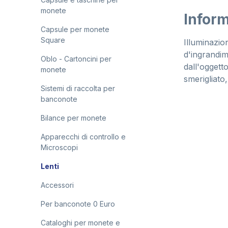
monete
Inform
Capsule per monete
Square
Illuminazio
d'ingrandim
Oblo - Cartoncini per
dall'oggett
monete
smerigliato
Sistemi di raccolta per
banconote
Bilance per monete
Apparecchi di controllo e
Microscopi
Lenti
Accessori
Per banconote 0 Euro
Cataloghi per monete e