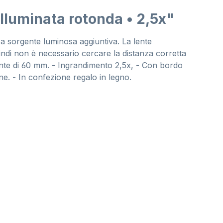
illuminata rotonda • 2,5x"
a sorgente luminosa aggiuntiva. La lente
ndi non è necessario cercare la distanza corretta
lente di 60 mm. - Ingrandimento 2,5x, - Con bordo
ne. - In confezione regalo in legno.