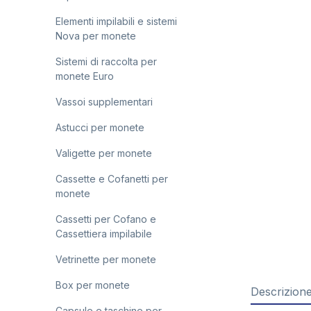
Elementi impilabili e sistemi
Nova per monete
Sistemi di raccolta per
monete Euro
Vassoi supplementari
Astucci per monete
Valigette per monete
Cassette e Cofanetti per
monete
Cassetti per Cofano e
Cassettiera impilabile
Vetrinette per monete
Box per monete
Descrizion
Capsule e taschine per