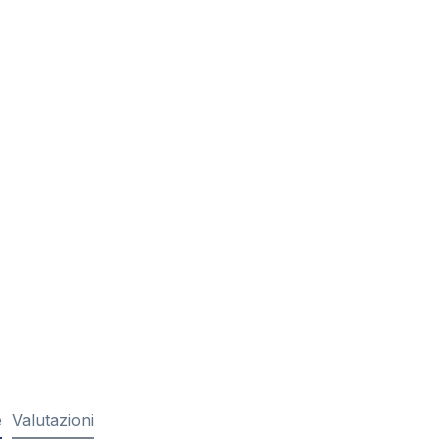
e
Valutazioni