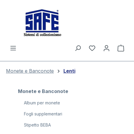
nuto principale
Il c
Monete e Banconote
Lenti
Monete e Banconote
Album per monete
Fogli supplementari
Stipetto BEBA