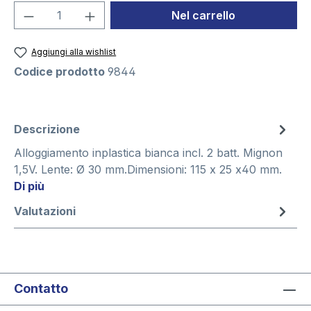
Quantità del prodotto: inserisci la quant
Nel carrello
Aggiungi alla wishlist
Codice prodotto
9844
Descrizione
Alloggiamento inplastica bianca incl. 2 batt. Mignon
1,5V. Lente: Ø 30 mm.Dimensioni: 115 x 25 x40 mm.
Di più
Valutazioni
Contatto