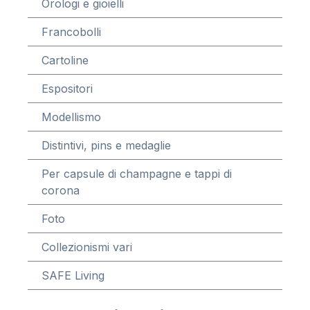
Orologi e gioielli
Francobolli
Cartoline
Espositori
Modellismo
Distintivi, pins e medaglie
Per capsule di champagne e tappi di
corona
Foto
Collezionismi vari
SAFE Living