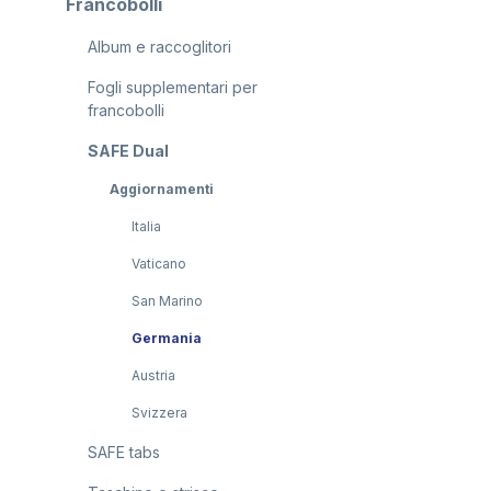
Francobolli
Album e raccoglitori
Fogli supplementari per
francobolli
SAFE Dual
Aggiornamenti
Italia
Vaticano
San Marino
Germania
Austria
Svizzera
SAFE tabs