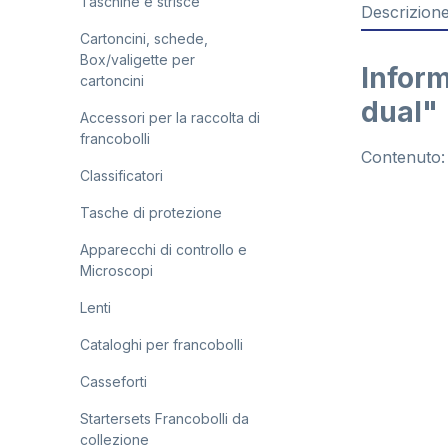
Taschine e strisce
Descrizion
Cartoncini, schede,
Box/valigette per
Inform
cartoncini
dual"
Accessori per la raccolta di
francobolli
Contenuto:
Classificatori
Tasche di protezione
Apparecchi di controllo e
Microscopi
Lenti
Cataloghi per francobolli
Casseforti
Startersets Francobolli da
collezione