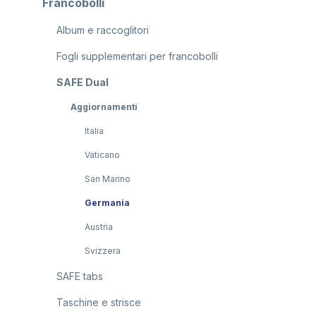
Francobolli
Album e raccoglitori
Fogli supplementari per francobolli
SAFE Dual
Aggiornamenti
Italia
Vaticano
San Marino
Germania
Austria
Svizzera
SAFE tabs
Taschine e strisce