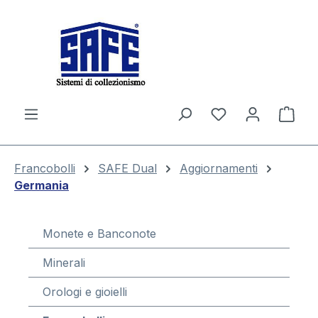
nuto principale
Il c
Francobolli
SAFE Dual
Aggiornamenti
Germania
Monete e Banconote
Minerali
Orologi e gioielli