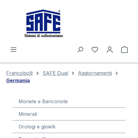
nuto principale
Il c
Francobolli
SAFE Dual
Aggiornamenti
Germania
Monete e Banconote
Minerali
Orologi e gioielli