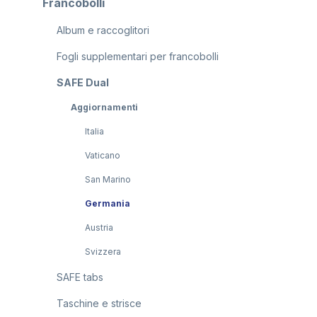
Francobolli
Album e raccoglitori
Fogli supplementari per francobolli
SAFE Dual
Aggiornamenti
Italia
Vaticano
San Marino
Germania
Austria
Svizzera
SAFE tabs
Taschine e strisce