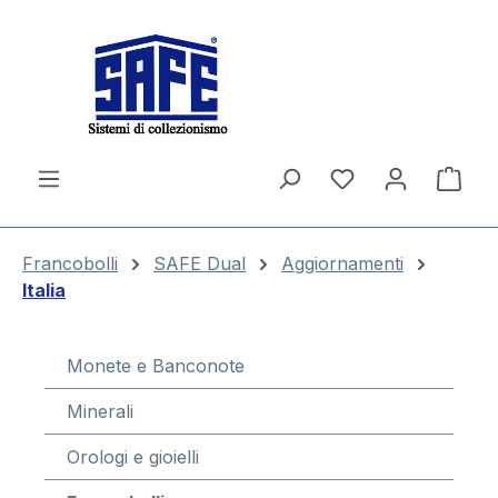
nuto principale
Il c
Francobolli
SAFE Dual
Aggiornamenti
Italia
Monete e Banconote
Minerali
Orologi e gioielli