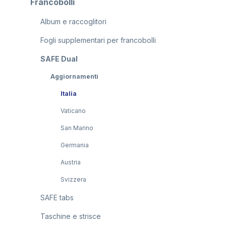
Francobolli
Album e raccoglitori
Fogli supplementari per francobolli
SAFE Dual
Aggiornamenti
Italia
Vaticano
San Marino
Germania
Austria
Svizzera
SAFE tabs
Taschine e strisce