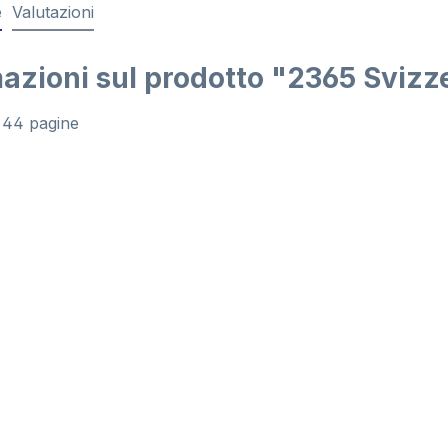
e
Valutazioni
azioni sul prodotto "2365 Svizz
 44 pagine