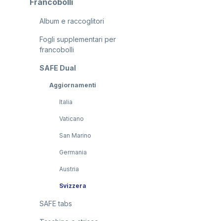
Francobolli
Album e raccoglitori
Fogli supplementari per
francobolli
SAFE Dual
Aggiornamenti
Italia
Vaticano
San Marino
Germania
Austria
Svizzera
SAFE tabs