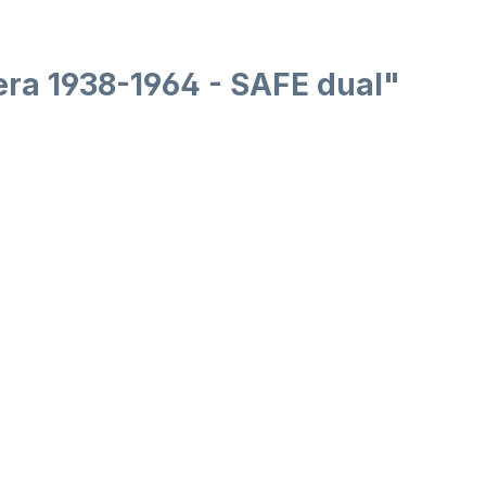
era 1938-1964 - SAFE dual"