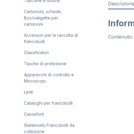
Taschine e strisce
Descrizion
Cartoncini, schede,
Box/valigette per
Inform
cartoncini
Accessori per la raccolta di
Contenuto:
francobolli
Classificatori
Tasche di protezione
Apparecchi di controllo e
Microscopi
Lenti
Cataloghi per francobolli
Casseforti
Startersets Francobolli da
collezione