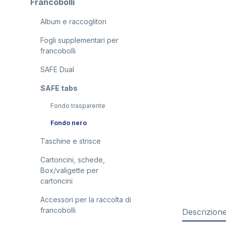
Francobolli
Album e raccoglitori
Fogli supplementari per
francobolli
SAFE Dual
SAFE tabs
Fondo trasparente
Fondo nero
Taschine e strisce
Cartoncini, schede,
Box/valigette per
cartoncini
Accessori per la raccolta di
francobolli
Descrizion