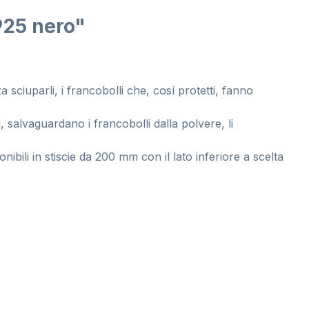
925 nero"
 sciuparli, i francobolli che, cosí protetti, fanno
 salvaguardano i francobolli dalla polvere, li
nibili in stiscie da 200 mm con il lato inferiore a scelta