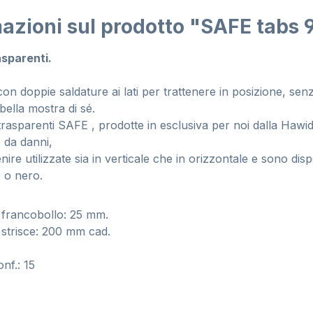
azioni sul prodotto "SAFE tabs 
asparenti.
on doppie saldature ai lati per trattenere in posizione, senza
ella mostra di sé.
trasparenti SAFE , prodotte in esclusiva per noi dalla Hawid,
 da danni,
re utilizzate sia in verticale che in orizzontale e sono dispo
 o nero.
 francobollo: 25 mm.
strisce: 200 mm cad.
onf.: 15