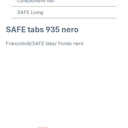
Collezionismi vari
SAFE Living
SAFE tabs 935 nero
Francobolli/SAFE tabs/ Fondo nero
Salta la galleria di immagini