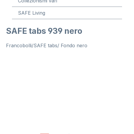
Collezionismi vari
SAFE Living
SAFE tabs 939 nero
Francobolli/SAFE tabs/ Fondo nero
Salta la galleria di immagini