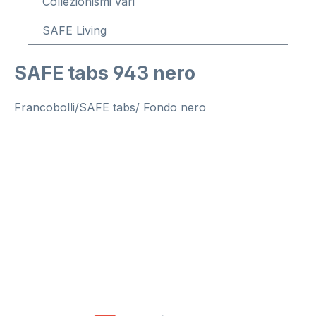
Collezionismi vari
SAFE Living
SAFE tabs 943 nero
Francobolli/SAFE tabs/ Fondo nero
Salta la galleria di immagini