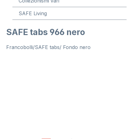
Collezionismi vari
SAFE Living
SAFE tabs 966 nero
Francobolli/SAFE tabs/ Fondo nero
Salta la galleria di immagini