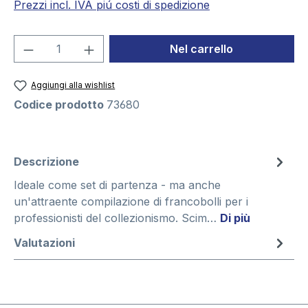
Prezzi incl. IVA piú costi di spedizione
Quantità del prodotto: inserisci la quant
Nel carrello
Aggiungi alla wishlist
Codice prodotto
73680
Descrizione
Ideale come set di partenza - ma anche
un'attraente compilazione di francobolli per i
professionisti del collezionismo. Scim…
Di più
Valutazioni