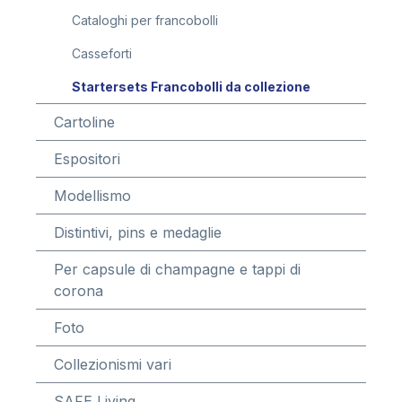
Cataloghi per francobolli
Casseforti
Startersets Francobolli da collezione
Cartoline
Espositori
Modellismo
Distintivi, pins e medaglie
Per capsule di champagne e tappi di
corona
Foto
Collezionismi vari
SAFE Living