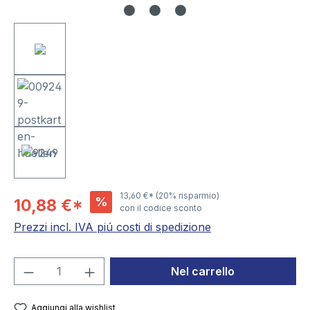
13,60 €*
(20% risparmio)
%
10,88 €*
con il codice sconto
Prezzi incl. IVA piú costi di spedizione
Quantità del prodotto: inserisci la quant
Nel carrello
Aggiungi alla wishlist