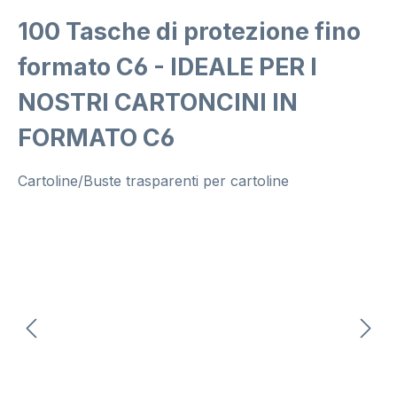
100 Tasche di protezione fino
formato C6 - IDEALE PER I
NOSTRI CARTONCINI IN
FORMATO C6
Cartoline/Buste trasparenti per cartoline
Salta la galleria di immagini