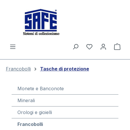
nuto principale
Il c
Francobolli
Tasche di protezione
Monete e Banconote
Minerali
Orologi e gioielli
Francobolli