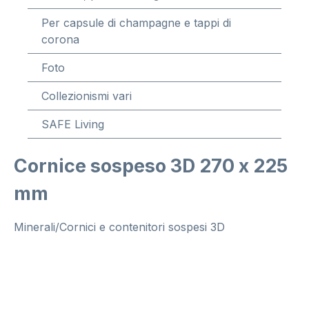
Per capsule di champagne e tappi di
corona
Foto
Collezionismi vari
SAFE Living
Cornice sospeso 3D 270 x 225
mm
Minerali/Cornici e contenitori sospesi 3D
Salta la galleria di immagini