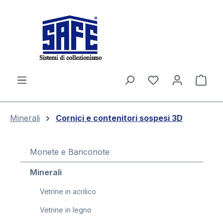
nuto principale
Il c
Minerali
Cornici e contenitori sospesi 3D
Monete e Banconote
Minerali
Vetrine in acrilico
Vetrine in legno