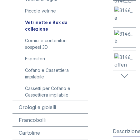
Piccole vetrine
Vetrinette e Box da
collezione
Cornici e contenitori
sospesi 3D
Espositori
Cofano e Cassettiera
impilabile
Cassetti per Cofano e
Cassettiera impilabile
Orologi e gioielli
Francobolli
Descrizion
Cartoline