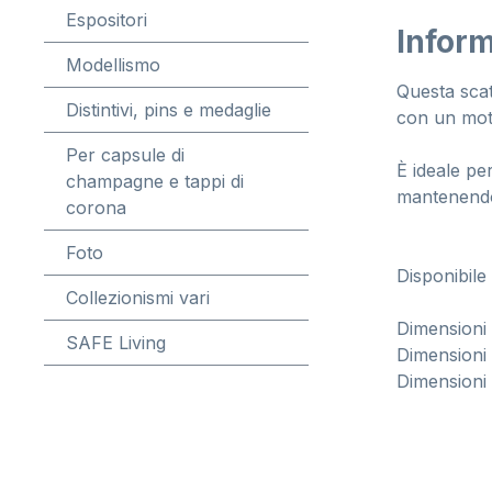
Espositori
Inform
Modellismo
Questa scat
Distintivi, pins e medaglie
con un mot
Per capsule di
È ideale per
champagne e tappi di
mantenendo 
corona
Foto
Disponibile 
Collezionismi vari
Dimensioni 
SAFE Living
Dimensioni 
Dimensioni 