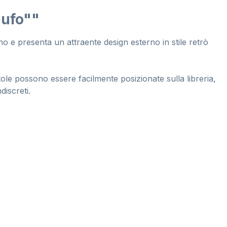
Gufo""
gno e presenta un attraente design esterno in stile retrò
catole possono essere facilmente posizionate sulla libreria,
discreti.