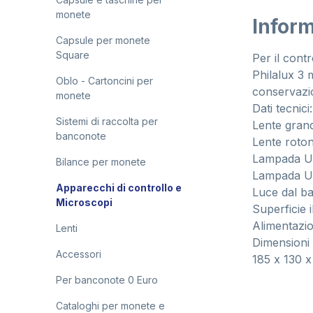
monete
Inform
Capsule per monete
Square
Per il contr
Philalux 3 
Oblo - Cartoncini per
conservazi
monete
Dati tecnici:
Sistemi di raccolta per
Lente gran
banconote
Lente roto
Lampada UV
Bilance per monete
Lampada UV
Apparecchi di controllo e
Luce dal b
Microscopi
Superficie 
Alimentazio
Lenti
Dimensioni 
Accessori
185 x 130 
Per banconote 0 Euro
Cataloghi per monete e