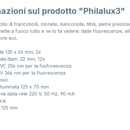
azioni sul prodotto "Philalux3"
ollo di francobolli, monete, banconote, titoli, pietre preziose
mette a fuoco tutto e ve lo fa vedere: dalle fluorescenze, all
one ecc.
de 135 x 65 mm, 2x
nda diam. 22 mm, 12x
C 256 nm per la fosforescenza
 366 nm per la fluorescenza
asso
illuminata 125 x 70 mm
ne dalla rete 220 V, 50 Hz, 90 mA
ca:
x 125 mm