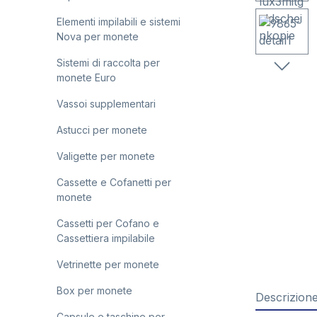
Elementi impilabili e sistemi
Nova per monete
Sistemi di raccolta per
monete Euro
Vassoi supplementari
Astucci per monete
Valigette per monete
Cassette e Cofanetti per
monete
Cassetti per Cofano e
Cassettiera impilabile
Vetrinette per monete
Box per monete
Descrizion
Capsule e taschine per