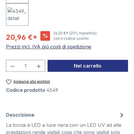
26,20 €*
(20% risparmio)
%
20,96 €*
con il codice sconto
Prezzi incl. IVA piú costi di spedizione
Quantità del prodotto: inserisci la quant
Nel carrello
Aggiungi alla wishlist
Codice prodotto
4549
Descrizione
La torcia a LED a luce nera con un LED UV ad alte
prestazioni rende visibili cose che sono visibili solo