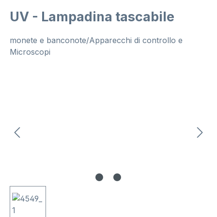
UV - Lampadina tascabile
monete e banconote/Apparecchi di controllo e
Microscopi
Salta la galleria di immagini