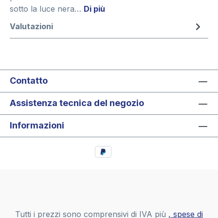
sotto la luce nera…
Di più
Valutazioni
Contatto
Assistenza tecnica del negozio
Informazioni
Tutti i prezzi sono comprensivi di IVA più
, spese di