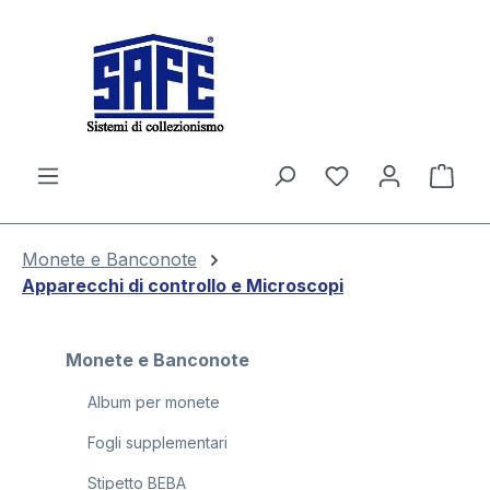
nuto principale
Il c
Monete e Banconote
Apparecchi di controllo e Microscopi
Monete e Banconote
Album per monete
Fogli supplementari
Stipetto BEBA