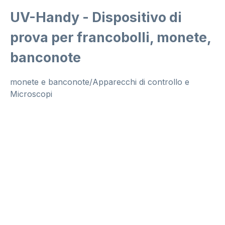
UV-Handy - Dispositivo di
prova per francobolli, monete,
banconote
monete e banconote/Apparecchi di controllo e
Microscopi
Salta la galleria di immagini