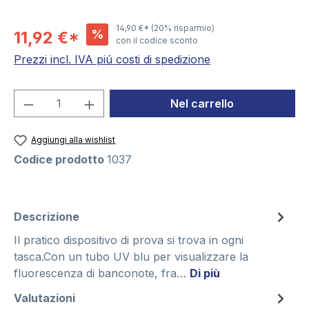
14,90 €*
(20% risparmio)
%
11,92 €*
con il codice sconto
Prezzi incl. IVA piú costi di spedizione
Quantità del prodotto: inserisci la quant
Nel carrello
Aggiungi alla wishlist
Codice prodotto
1037
Descrizione
Il pratico dispositivo di prova si trova in ogni
tasca.Con un tubo UV blu per visualizzare la
fluorescenza di banconote, fra…
Di più
Valutazioni