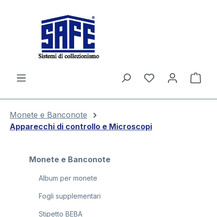
nuto principale
Il c
Monete e Banconote
Apparecchi di controllo e Microscopi
Monete e Banconote
Album per monete
Fogli supplementari
Stipetto BEBA