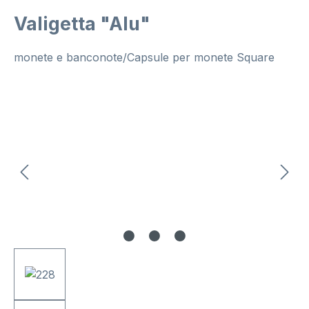
Valigetta "Alu"
monete e banconote/Capsule per monete Square
Salta la galleria di immagini