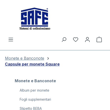
nuto principale
Il c
Monete e Banconote
Capsule per monete Square
Monete e Banconote
Album per monete
Fogli supplementari
Stipetto BEBA