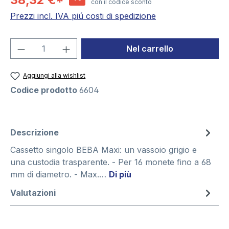
con il codice sconto
Prezzi incl. IVA piú costi di spedizione
Quantità del prodotto: inserisci la quant
Nel carrello
Aggiungi alla wishlist
Codice prodotto
6604
Descrizione
Cassetto singolo BEBA Maxi: un vassoio grigio e
una custodia trasparente. - Per 16 monete fino a 68
mm di diametro. - Max.…
Di più
Valutazioni