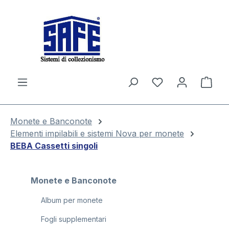
nuto principale
Il c
Monete e Banconote
Elementi impilabili e sistemi Nova per monete
BEBA Cassetti singoli
Monete e Banconote
Album per monete
Fogli supplementari