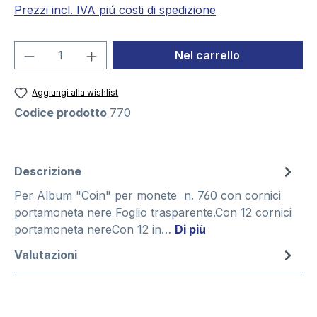
Prezzi incl. IVA piú costi di spedizione
Quantità del prodotto: inserisci la quant
Nel carrello
Aggiungi alla wishlist
Codice prodotto
770
Descrizione
Per Album "Coin" per monete n. 760 con cornici
portamoneta nere Foglio trasparente.Con 12 cornici
portamoneta nereCon 12 in…
Di più
Valutazioni