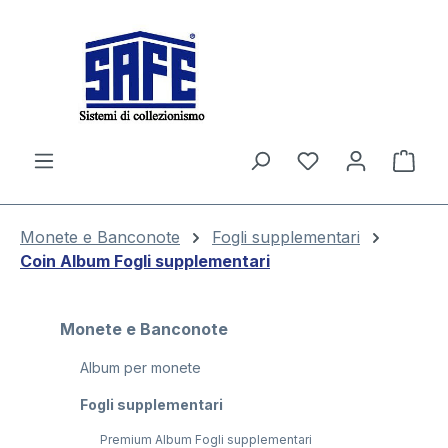
nuto principale
Il c
Monete e Banconote
Fogli supplementari
Coin Album Fogli supplementari
Monete e Banconote
Album per monete
Fogli supplementari
Premium Album Fogli supplementari