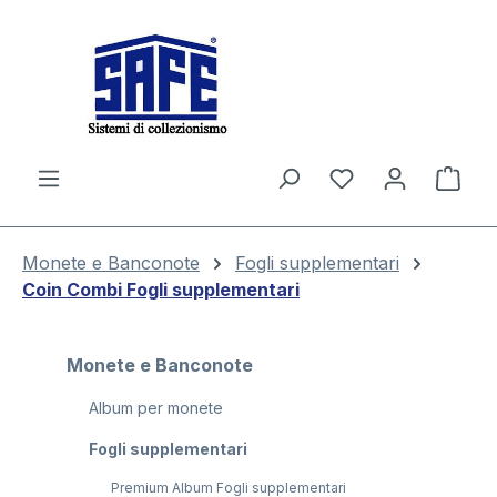
nuto principale
Il c
Monete e Banconote
Fogli supplementari
Coin Combi Fogli supplementari
Monete e Banconote
Album per monete
Fogli supplementari
Premium Album Fogli supplementari