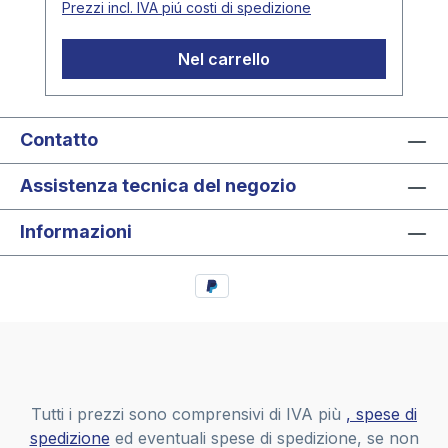
Prezzi incl. IVA piú costi di spedizione
Nel carrello
Contatto
Assistenza tecnica del negozio
Informazioni
Tutti i prezzi sono comprensivi di IVA più
, spese di
spedizione
ed eventuali spese di spedizione, se non