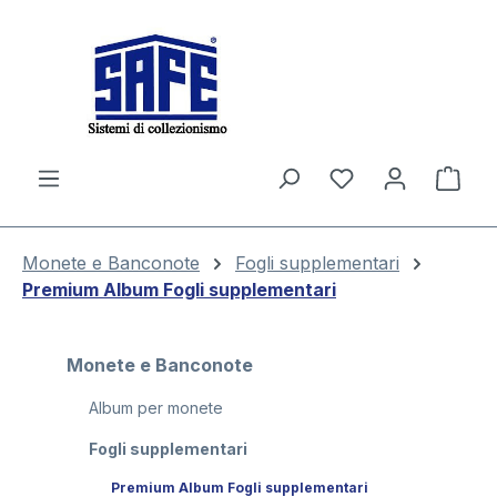
nuto principale
Il c
Monete e Banconote
Fogli supplementari
Premium Album Fogli supplementari
Monete e Banconote
Album per monete
Fogli supplementari
Premium Album Fogli supplementari