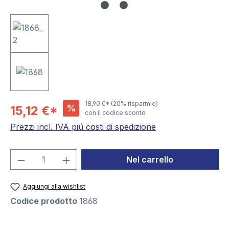
18,90 €*
(20% risparmio)
%
15,12 €*
con il codice sconto
Prezzi incl. IVA piú costi di spedizione
Quantità del prodotto: inserisci la quant
Nel carrello
Aggiungi alla wishlist
Codice prodotto
1868