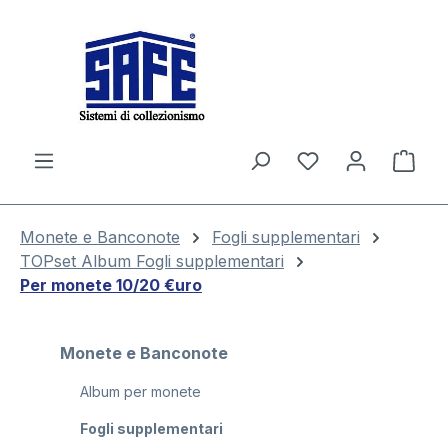
nuto principale
Il c
Monete e Banconote
Fogli supplementari
TOPset Album Fogli supplementari
Per monete 10/20 €uro
Monete e Banconote
Album per monete
Fogli supplementari