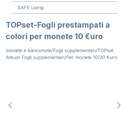
SAFE Living
TOPset-Fogli prestampati a
colori per monete 10 €uro
monete e banconote/Fogli supplementari/TOPset
Album Fogli supplementari/Per monete 10/20 €uro
Salta la galleria di immagini