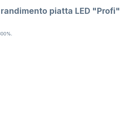
grandimento piatta LED "Profi"
 300%.