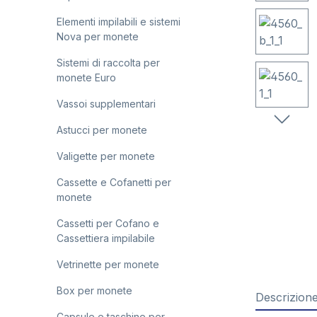
Elementi impilabili e sistemi
Nova per monete
Sistemi di raccolta per
monete Euro
Vassoi supplementari
Astucci per monete
Valigette per monete
Cassette e Cofanetti per
monete
Cassetti per Cofano e
Cassettiera impilabile
Vetrinette per monete
Box per monete
Descrizion
Capsule e taschine per