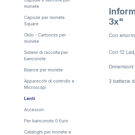
monete
Inform
Capsule per monete
3x"
Square
Oblo - Cartoncini per
Con enorme 
monete
Con 12 Led
Sistemi di raccolta per
banconote
Dimensioni 
Bilance per monete
3 batterie 
Apparecchi di controllo e
Microscopi
Lenti
Accessori
Per banconote 0 Euro
Cataloghi per monete e