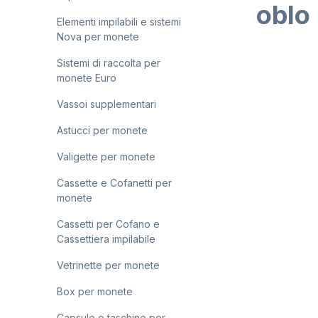
oblo
Elementi impilabili e sistemi
Nova per monete
Sistemi di raccolta per
Salta la gal
monete Euro
Vassoi supplementari
Astucci per monete
Valigette per monete
Cassette e Cofanetti per
monete
Cassetti per Cofano e
Cassettiera impilabile
Vetrinette per monete
Box per monete
Capsule e taschine per