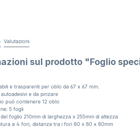
e
Valutazioni
azioni sul prodotto "Foglio spec
bili e trasparenti per oblo da 67 x 67 mm.
utoadesivi e da pinzare
o puó contenere 12 oblo
: 5 fogli
l foglio 210mm di larghezza x 255mm di altezza
a a 4 fori, distanza tra i fori 80 x 80 x 80mm