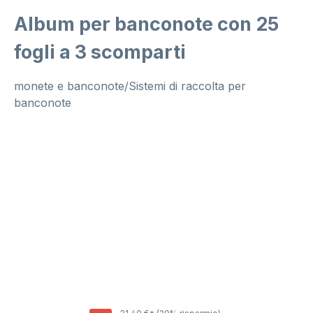
Album per banconote con 25
fogli a 3 scomparti
monete e banconote/Sistemi di raccolta per
banconote
Salta la galleria di immagini