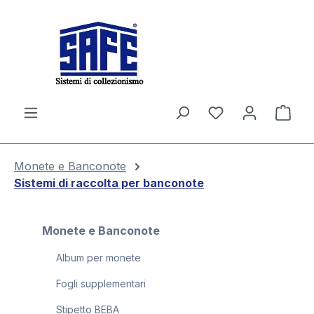
nuto principale
Il c
Monete e Banconote
Sistemi di raccolta per banconote
Monete e Banconote
Album per monete
Fogli supplementari
Stipetto BEBA