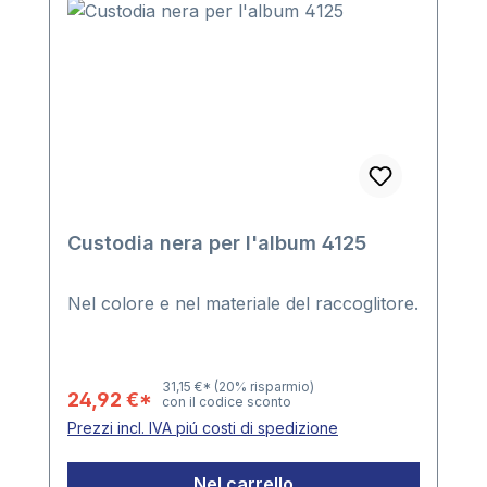
Custodia nera per l'album 4125
Nel colore e nel materiale del raccoglitore.
31,15 €*
(20% risparmio)
24,92 €*
con il codice sconto
Prezzi incl. IVA piú costi di spedizione
Nel carrello