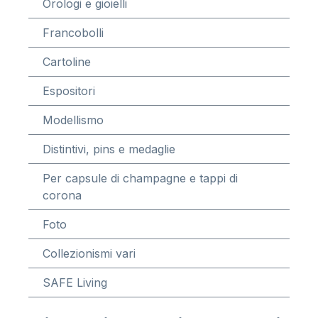
Orologi e gioielli
Francobolli
Cartoline
Espositori
Modellismo
Distintivi, pins e medaglie
Per capsule di champagne e tappi di
corona
Foto
Collezionismi vari
SAFE Living