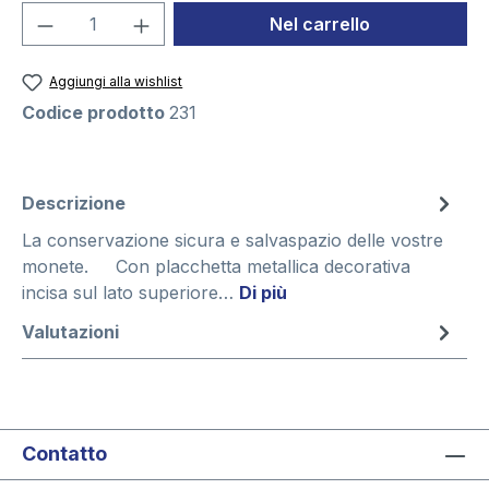
Quantità del prodotto: inserisci la quant
Nel carrello
Aggiungi alla wishlist
Codice prodotto
231
Descrizione
La conservazione sicura e salvaspazio delle vostre
monete. Con placchetta metallica decorativa
incisa sul lato superiore…
Di più
Valutazioni
Contatto