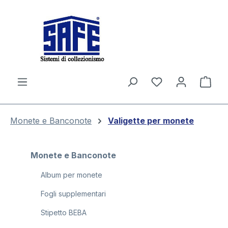
nuto principale
Il c
Monete e Banconote
Valigette per monete
Monete e Banconote
Album per monete
Fogli supplementari
Stipetto BEBA